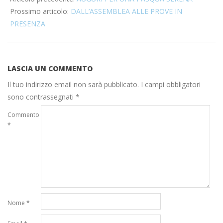
06
Prossimo articolo:
DALL’ASSEMBLEA ALLE PROVE IN
PRESENZA
LASCIA UN COMMENTO
Il tuo indirizzo email non sarà pubblicato.
I campi obbligatori
sono contrassegnati
*
Commento
*
Nome
*