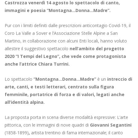
Castrozza venerdì 14 agosto lo spettacolo di canto,
immagini e poesia “Montagna…Donna…Madre”.
Pur con i limiti definiti dalle prescrizioni anticontagio Covid-19, il
Coro La Valle a Sover e l’Associazione Stelle Alpine a San
Martino, in collaborazione con alcuni Enti locali, hanno voluto
allestire il suggestivo spettacolo
nell’ambito del progetto
2020 “I Tempi del Legno”, che vede come protagonista
anche l’attrice Chiara Turrini.
Lo spettacolo
“Montagna…Donna…Madre”
è un
intreccio di
arte, canti, e testi letterari, centrato sulla figura
femminile, portatrice di forza e di valori, legati anche
all’identità alpina.
La proposta porta in scena diverse modalità espressive: L’arte
pittorica, con le immagini di nove quadri di
Giovanni Segantini
(1858-1899)
,
artista trentino di fama internazionale; il canto