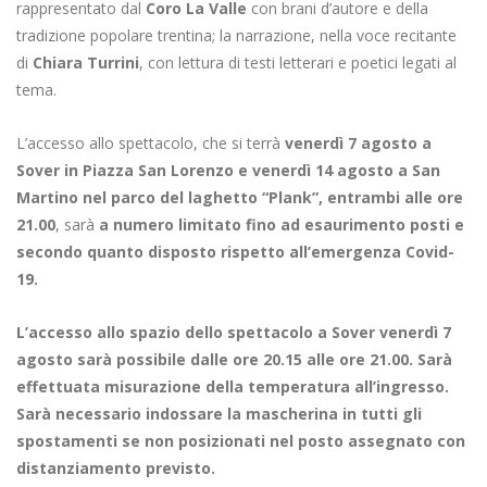
rappresentato dal
Coro La Valle
con brani d’autore e della
tradizione popolare trentina; la narrazione, nella voce recitante
di
Chiara Turrini
, con lettura di testi letterari e poetici legati al
tema.
L’accesso allo spettacolo, che si terrà
venerdì 7 agosto a
Sover in Piazza San Lorenzo e venerdì 14 agosto a San
Martino nel parco del laghetto “Plank”, entrambi alle ore
21.00
, sarà
a numero limitato fino ad esaurimento posti e
secondo quanto disposto rispetto all’emergenza Covid-
19.
L’accesso allo spazio dello spettacolo a Sover venerdì 7
agosto sarà possibile dalle ore 20.15 alle ore 21.00. Sarà
effettuata misurazione della temperatura all’ingresso.
Sarà necessario indossare la mascherina in tutti gli
spostamenti se non posizionati nel posto assegnato con
distanziamento previsto.