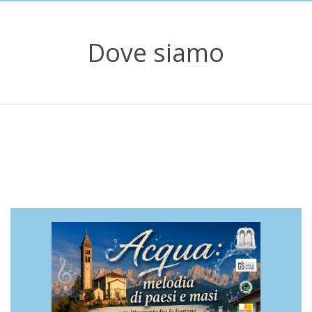
Dove siamo
2018-
03-
12