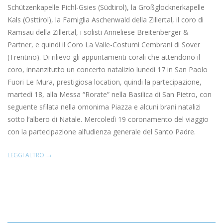
Schützenkapelle Pichl-Gsies (Südtirol), la Großglocknerkapelle
Kals (Osttirol), la Famiglia Aschenwald della Zillertal, il coro di
Ramsau della Zillertal, i solisti Anneliese Breitenberger &
Partner, e quindi il Coro La Valle-Costumi Cembrani di Sover
(Trentino). Di rilievo gli appuntamenti corali che attendono il
coro, innanzitutto un concerto natalizio lunedì 17 in San Paolo
Fuori Le Mura, prestigiosa location, quindi la partecipazione,
martedì 18, alla Messa “Rorate” nella Basilica di San Pietro, con
seguente sfilata nella omonima Piazza e alcuni brani natalizi
sotto l’albero di Natale. Mercoledì 19 coronamento del viaggio
con la partecipazione all’udienza generale del Santo Padre.
LEGGI ALTRO →