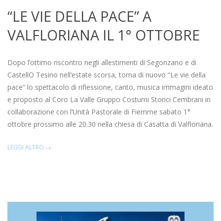
“LE VIE DELLA PACE” A
VALFLORIANA IL 1° OTTOBRE
2022-
10-
Dopo l’ottimo riscontro negli allestimenti di Segonzano e di
01
CastellO Tesino nell’estate scorsa, torna di nuovo “Le vie della
pace” lo spettacolo di riflessione, canto, musica immagini ideato
e proposto al Coro La Valle Gruppo Costumi Storici Cembrani in
collaborazione con l’Unità Pastorale di Fiemme sabato 1°
ottobre prossimo alle 20.30 nella chiesa di Casatta di Valfloriana.
LEGGI ALTRO →