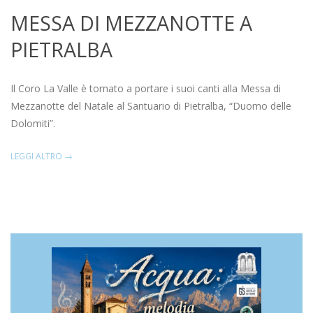
MESSA DI MEZZANOTTE A
PIETRALBA
2021-
12-
Il Coro La Valle è tornato a portare i suoi canti alla Messa di
25
Mezzanotte del Natale al Santuario di Pietralba, “Duomo delle
Dolomiti”.
LEGGI ALTRO →