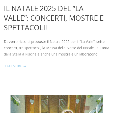
IL NATALE 2025 DEL “LA
VALLE”: CONCERTI, MOSTRE E
SPETTACOLI!
2025-
12-
Davvero ricco di proposte il Natale 2025 per il “La Valle”: sette
16
concerti, tre spettacoli, la Messa della Notte del Natale, la Canta
della Stella a Piscine e anche una mostra e un laboratorio!
LEGGI ALTRO →