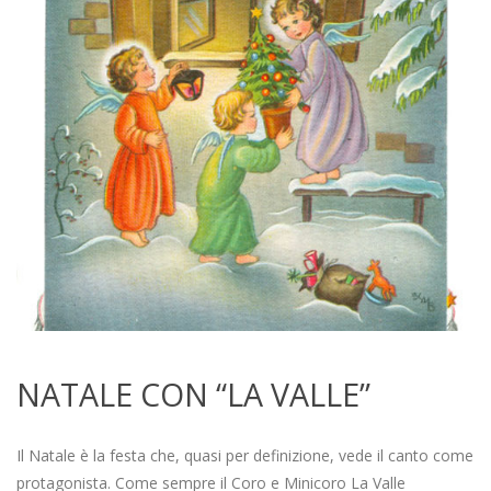
NATALE CON “LA VALLE”
2019-
12-
Il Natale è la festa che, quasi per definizione, vede il canto come
12
protagonista. Come sempre il Coro e Minicoro La Valle