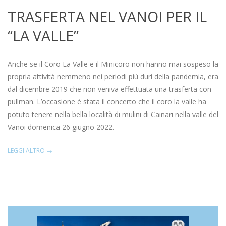
TRASFERTA NEL VANOI PER IL
“LA VALLE”
2022-
06-
Anche se il Coro La Valle e il Minicoro non hanno mai sospeso la
27
propria attività nemmeno nei periodi più duri della pandemia, era
dal dicembre 2019 che non veniva effettuata una trasferta con
pullman. L’occasione è stata il concerto che il coro la valle ha
potuto tenere nella bella località di mulini di Cainari nella valle del
Vanoi domenica 26 giugno 2022.
LEGGI ALTRO →