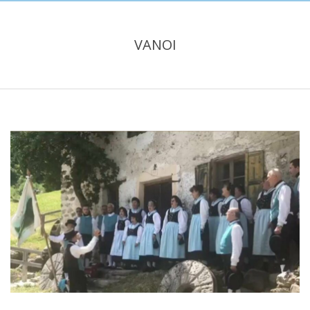
VANOI