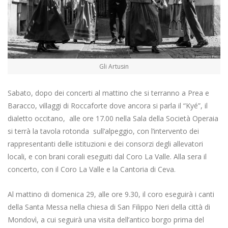
Gli Artusin
Sabato, dopo dei concerti al mattino che si terranno a Prea e
Baracco, villaggi di Roccaforte dove ancora si parla il “Kyé”, il
dialetto occitano, alle ore 17.00 nella Sala della Società Operaia
si terrà la tavola rotonda sull’alpeggio, con l’intervento dei
rappresentanti delle istituzioni e dei consorzi degli allevatori
locali, e con brani corali eseguiti dal Coro La Valle. Alla sera il
concerto, con il Coro La Valle e la Cantoria di Ceva.
Al mattino di domenica 29, alle ore 9.30, il coro eseguirà i canti
della Santa Messa nella chiesa di San Filippo Neri della città di
Mondovì, a cui seguirà una visita dell’antico borgo prima del