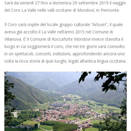
Sarà da venerdì 27 fino a domenica 29 settembre 2019 il viaggio
del Coro La Valle nelle valli occitane di Mondovì, in Piemonte.
Il Coro sarà ospite del locale gruppo culturale “Artusin”, il quale
aveva già accolto il La Valle nell’anno 2015 nel Comune di
Villanova. E’ il Comune di Roccaforte Mondovì invece stavolta il
luogo in cui soggiornerà il coro, che nei tre giorni sarà coinvolto
in un spettacoli, concerti, esibizioni, approfondendo ancora una
volta la ricca storia di quei luoghi, legati all’antica lingua occitana.