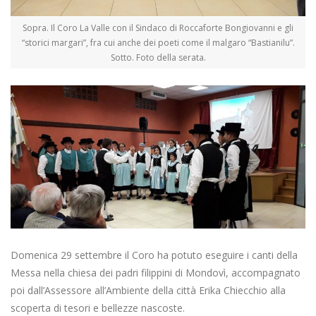
Sopra. Il Coro La Valle con il Sindaco di Roccaforte Bongiovanni e gli
“storici margari”, fra cui anche dei poeti come il malgaro “Bastianilu”.
Sotto. Foto della serata.
Domenica 29 settembre il Coro ha potuto eseguire i canti della
Messa nella chiesa dei padri filippini di Mondovì, accompagnato
poi dall’Assessore all’Ambiente della città Erika Chiecchio alla
scoperta di tesori e bellezze nascoste.