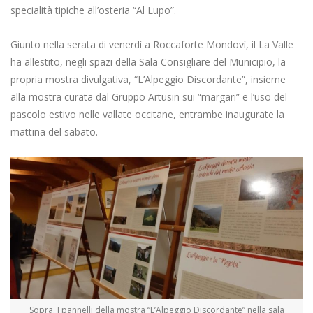
specialità tipiche all’osteria “Al Lupo”.
Giunto nella serata di venerdì a Roccaforte Mondovì, il La Valle
ha allestito, negli spazi della Sala Consigliare del Municipio, la
propria mostra divulgativa, “L’Alpeggio Discordante”, insieme
alla mostra curata dal Gruppo Artusin sui “margari” e l’uso del
pascolo estivo nelle vallate occitane, entrambe inaugurate la
mattina del sabato.
Sopra. I pannelli della mostra “L’Alpeggio Discordante” nella sala