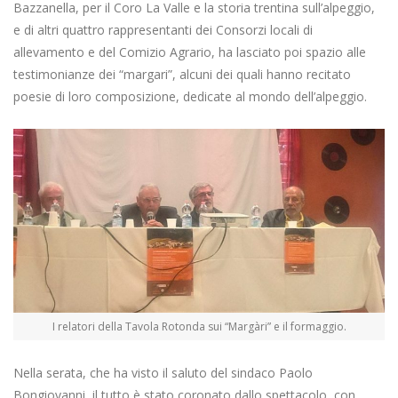
Bazzanella, per il Coro La Valle e la storia trentina sull’alpeggio,
e di altri quattro rappresentanti dei Consorzi locali di
allevamento e del Comizio Agrario, ha lasciato poi spazio alle
testimonianze dei “margari”, alcuni dei quali hanno recitato
poesie di loro composizione, dedicate al mondo dell’alpeggio.
I relatori della Tavola Rotonda sui “Margàri” e il formaggio.
Nella serata, che ha visto il saluto del sindaco Paolo
Bongiovanni, il tutto è stato coronato dallo spettacolo, con