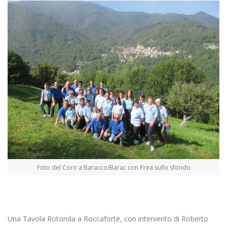
Foto del Coro a Baracco/Barac con Prea sullo sfondo
Una Tavola Rotonda a Roccaforte, con intervento di Roberto