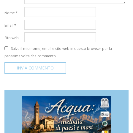
Nome
*
Email
*
Sito web
Salva il mio nome, email e sito web in questo browser per la
prossima volta che commento.