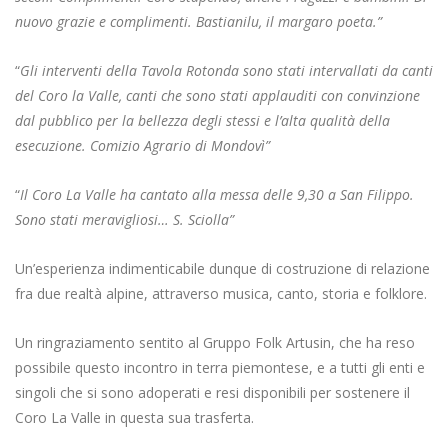
nuovo grazie e complimenti. Bastianilu, il margaro poeta.”
“
Gli interventi della Tavola Rotonda sono stati intervallati da canti
del Coro la Valle, canti che sono stati applauditi con convinzione
dal pubblico per la bellezza degli stessi e l’alta qualità della
esecuzione. Comizio Agrario di Mondovì”
“
Il Coro La Valle ha cantato alla messa delle 9,30 a San Filippo.
Sono stati meravigliosi… S. Sciolla”
Un’esperienza indimenticabile dunque di costruzione di relazione
fra due realtà alpine, attraverso musica, canto, storia e folklore.
Un ringraziamento sentito al Gruppo Folk Artusin, che ha reso
possibile questo incontro in terra piemontese, e a tutti gli enti e
singoli che si sono adoperati e resi disponibili per sostenere il
Coro La Valle in questa sua trasferta.