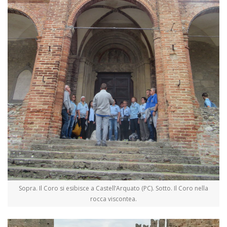
Sopra. Il Coro si esibisce a Castell’Arquato (PC). Sotto. Il Coro nella
rocca viscontea.