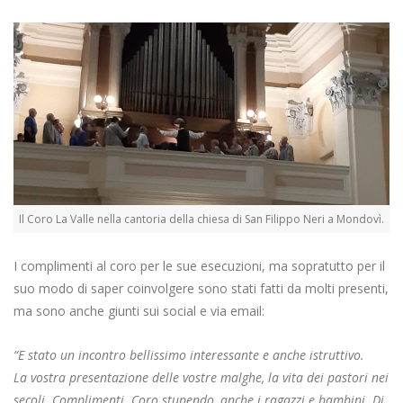
Il Coro La Valle nella cantoria della chiesa di San Filippo Neri a Mondovì.
I complimenti al coro per le sue esecuzioni, ma sopratutto per il
suo modo di saper coinvolgere sono stati fatti da molti presenti,
ma sono anche giunti sui social e via email:
“E stato un incontro bellissimo interessante e anche istruttivo.
La vostra presentazione delle vostre malghe, la vita dei pastori nei
secoli. Complimenti. Coro stupendo, anche i ragazzi e bambini. Di