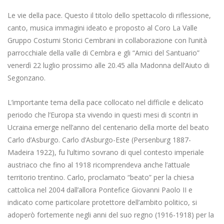
Le vie della pace. Questo il titolo dello spettacolo di riflessione,
canto, musica immagini ideato e proposto al Coro La Valle
Gruppo Costumi Storici Cembrani in collaborazione con l’unità
parrocchiale della valle di Cembra e gli “Amici del Santuario”
venerdì 22 luglio prossimo alle 20.45 alla Madonna dell’Aiuto di
Segonzano.
L’importante tema della pace collocato nel difficile e delicato
periodo che l’Europa sta vivendo in questi mesi di scontri in
Ucraina emerge nell’anno del centenario della morte del beato
Carlo d’Asburgo. Carlo d’Asburgo-Este (Persenburg 1887-
Madeira 1922), fu l’ultimo sovrano di quel contesto imperiale
austriaco che fino al 1918 ricomprendeva anche l’attuale
territorio trentino. Carlo, proclamato “beato” per la chiesa
cattolica nel 2004 dall’allora Pontefice Giovanni Paolo II e
indicato come particolare protettore dell’ambito politico, si
adoperò fortemente negli anni del suo regno (1916-1918) per la