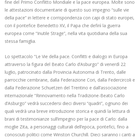
fine del Primo Conflitto Mondiale e la pace europea. Molte sono
le attestazioni documentarie di questo suo impegno “sulle vie
della pace” in lettere e corrispondenza con capi di stato europei,
con il pontefice Benedetto XV, il Papa che definì la guerra
europea come “Inutile Strage”, nella vita quotidiana della sua
stessa famiglia.
Lo spettacolo “Le Vie della pace. Conflitti e dialogo in Europa
attraverso la figura del Beato Carlo d’Asburgo” di venerdì 22
luglio, patrocinato dalla Provincia Autonoma di Trento, dalle
parrocchie cembrane, dalla Federazione Cori, dalla Federcircoli e
dalla Federazione Schuetzen del Trentino e dall’associazione
internazionale “Rinnovamento nella Tradizione-Beato Carlo
d’Asburgo” vedrà succedersi dieci diversi “quadri”, ognuno dei
quali vedrà una breve introduzione storica e quindi la lettura di
brani di testimonianze sull’impegno per la pace di Carlo: dalla
moglie Zita, a personaggi culturali dell’epoca, pontefici, fino a
conosciuti politici come Winston Churchill. Dieci saranno i canti a