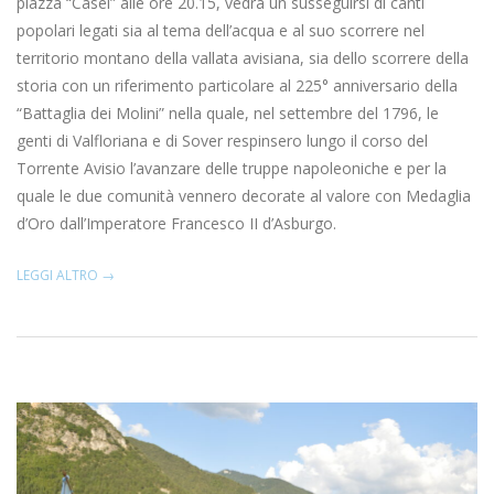
piazza “Casèl” alle ore 20.15, vedrà un susseguirsi di canti
popolari legati sia al tema dell’acqua e al suo scorrere nel
territorio montano della vallata avisiana, sia dello scorrere della
storia con un riferimento particolare al 225° anniversario della
“Battaglia dei Molini” nella quale, nel settembre del 1796, le
genti di Valfloriana e di Sover respinsero lungo il corso del
Torrente Avisio l’avanzare delle truppe napoleoniche e per la
quale le due comunità vennero decorate al valore con Medaglia
d’Oro dall’Imperatore Francesco II d’Asburgo.
LEGGI ALTRO →