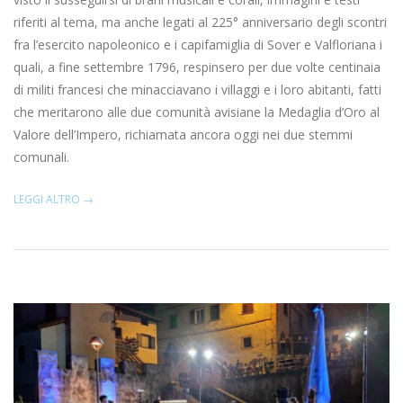
riferiti al tema, ma anche legati al 225° anniversario degli scontri
fra l’esercito napoleonico e i capifamiglia di Sover e Valfloriana i
quali, a fine settembre 1796, respinsero per due volte centinaia
di militi francesi che minacciavano i villaggi e i loro abitanti, fatti
che meritarono alle due comunità avisiane la Medaglia d’Oro al
Valore dell’Impero, richiamata ancora oggi nei due stemmi
comunali.
LEGGI ALTRO →