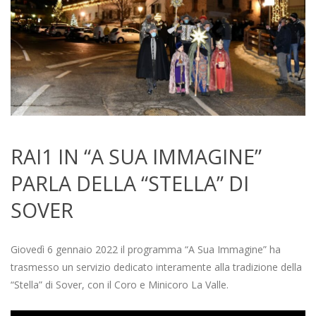
RAI1 IN “A SUA IMMAGINE”
PARLA DELLA “STELLA” DI
SOVER
2022-
01-
Giovedì 6 gennaio 2022 il programma “A Sua Immagine” ha
06
trasmesso un servizio dedicato interamente alla tradizione della
“Stella” di Sover, con il Coro e Minicoro La Valle.