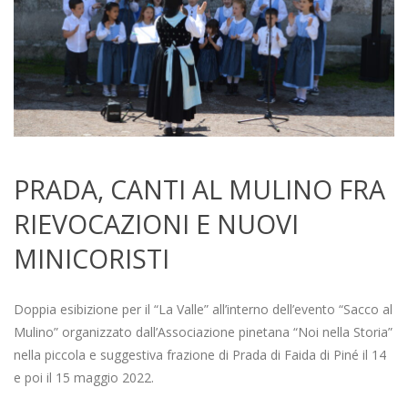
PRADA, CANTI AL MULINO FRA
RIEVOCAZIONI E NUOVI
MINICORISTI
2022-
05-
Doppia esibizione per il “La Valle” all’interno dell’evento “Sacco al
15
Mulino” organizzato dall’Associazione pinetana “Noi nella Storia”
nella piccola e suggestiva frazione di Prada di Faida di Piné il 14
e poi il 15 maggio 2022.