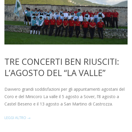
TRE CONCERTI BEN RIUSCITI:
L’AGOSTO DEL “LA VALLE”
2021-
08-
Davvero grandi soddisfazioni per gli appuntamenti agostani del
20
Coro e del Minicoro La valle il 5 agosto a Sover, l’8 agosto a
Castel Beseno e il 13 agosto a San Martino di Castrozza.
LEGGI ALTRO →