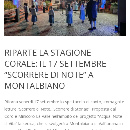
RIPARTE LA STAGIONE
CORALE: IL 17 SETTEMBRE
“SCORRERE DI NOTE” A
MONTALBIANO
2021-
09-
Ritorna venerdì 17 settembre lo spettacolo di canto, immagini e
08
letture “Scorrere di Note…Scorrere di Storiae”. Proposta dal
Coro e Minicoro La Valle nell’ambito del progetto “Acqua: Note
di Vita” la serata, che si svolgerà a Montalbiano di Valfloriana in