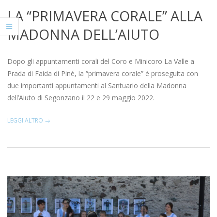
LA “PRIMAVERA CORALE” ALLA
MADONNA DELL’AIUTO
2022-
06-
Dopo gli appuntamenti corali del Coro e Minicoro La Valle a
07
Prada di Faida di Piné, la “primavera corale” è proseguita con
due importanti appuntamenti al Santuario della Madonna
dell’Aiuto di Segonzano il 22 e 29 maggio 2022.
LEGGI ALTRO →